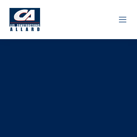
MULTILOGEMENT
TROIS-RIVIÈRES
2024