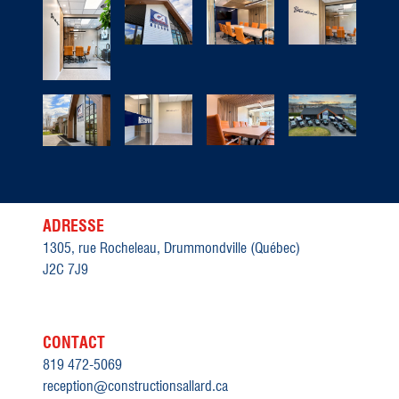
ADRESSE
1305, rue Rocheleau, Drummondville (Québec)
J2C 7J9
CONTACT
819 472-5069
reception@constructionsallard.ca