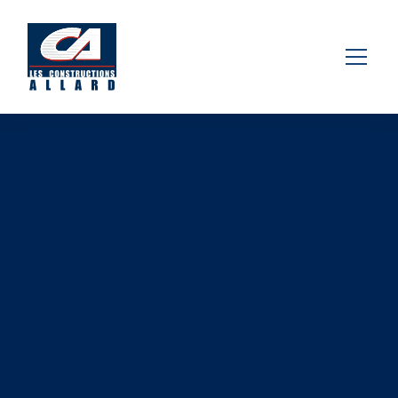
COMMERCIAL
DRUMMONDVILLE
2025